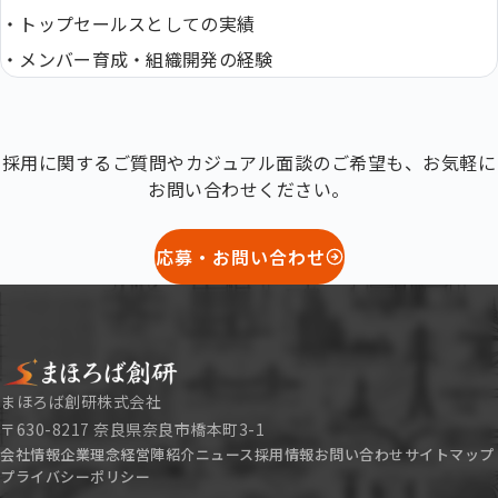
・
トップセールスとしての実績
・
メンバー育成・組織開発の経験
採用に関するご質問やカジュアル面談のご希望も、お気軽に
お問い合わせください。
応募・お問い合わせ
まほろば創研株式会社
〒630-8217 奈良県奈良市橋本町3-1
会社情報
企業理念
経営陣紹介
ニュース
採用情報
お問い合わせ
サイトマップ
プライバシーポリシー