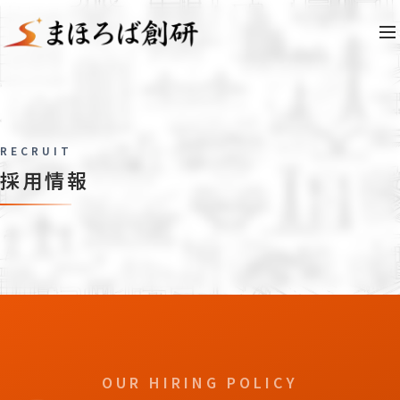
RECRUIT
R
E
C
R
U
I
T
採用情報
採
用
情
報
OUR HIRING POLICY